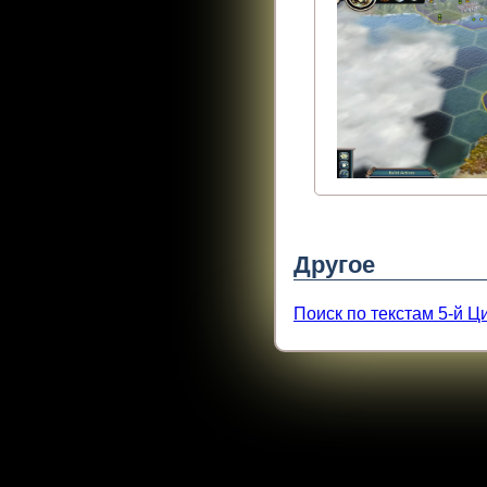
Другое
Поиск по текстам 5-й 