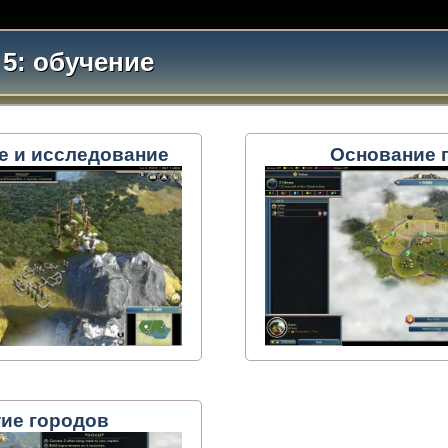
5: обучение
 и исследование
Основание 
тие городов