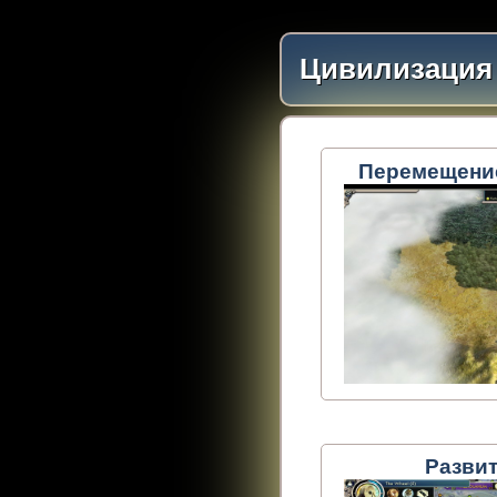
Цивилизация 
Перемещение
Разви